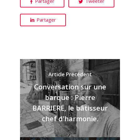
Partager
Tweeter
Partager
Article Précédent
Conversation sur une
barque : Pierre
BARRIERE, le bâtisseur
chef d'harmonie.