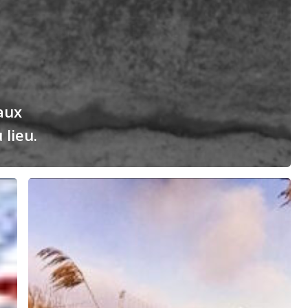
aux
lieu.