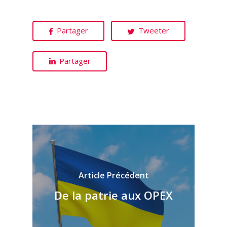
Partager
Tweeter
Partager
Article Précédent
De la patrie aux OPEX