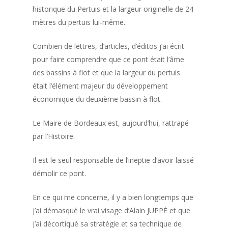
historique du Pertuis et la largeur originelle de 24
mètres du pertuis lui-même.
Combien de lettres, d’articles, d’éditos j’ai écrit
pour faire comprendre que ce pont était l’âme
des bassins à flot et que la largeur du pertuis
était l’élément majeur du développement
économique du deuxième bassin à flot.
Le Maire de Bordeaux est, aujourd’hui, rattrapé
par l’Histoire.
Il est le seul responsable de l’ineptie d’avoir laissé
démolir ce pont.
En ce qui me concerne, il y a bien longtemps que
j’ai démasqué le vrai visage d’Alain JUPPĖ et que
j’ai décortiqué sa stratégie et sa technique de