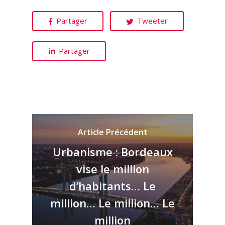
Partager
Tweeter
Partager
Article Précédent
Urbanisme : Bordeaux
vise le million
d’habitants… Le
million… Le million… Le
million