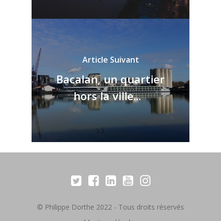
Article Suivant
Bacalan, un quartier
hors la ville...
© Philippe Dorthe 2022 - Tous droits réservés